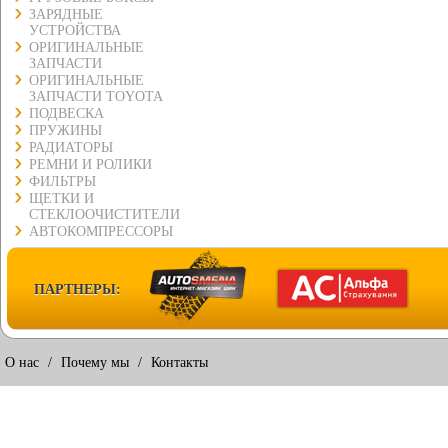
ЗАРЯДНЫЕ
УСТРОЙСТВА
ОРИГИНАЛЬНЫЕ
ЗАПЧАСТИ
ОРИГИНАЛЬНЫЕ
ЗАПЧАСТИ TOYOTA
ПОДВЕСКА
ПРУЖИНЫ
РАДИАТОРЫ
РЕМНИ И РОЛИКИ
ФИЛЬТРЫ
ЩЕТКИ И
СТЕКЛООЧИСТИТЕЛИ
АВТОКОМПРЕССОРЫ
ПАРТНЕРЫ:
О нас
/
Почему мы
/
Контакты