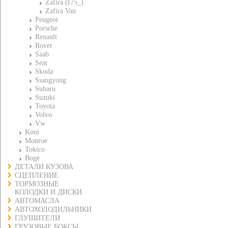
Zafira (f75_)
Zafira Van
Peugeot
Porsche
Renault
Rover
Saab
Seat
Skoda
Ssangyong
Subaru
Suzuki
Toyota
Volvo
Vw
Koni
Monroe
Tokico
Boge
ДЕТАЛИ КУЗОВА
СЦЕПЛЕНИЕ
ТОРМОЗНЫЕ
КОЛОДКИ И ДИСКИ
АВТОМАСЛА
АВТОХОЛОДИЛЬНИКИ
ГЛУШИТЕЛИ
ГРУЗОВЫЕ БОКСЫ