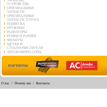
ЗАРЯДНЫЕ
УСТРОЙСТВА
ОРИГИНАЛЬНЫЕ
ЗАПЧАСТИ
ОРИГИНАЛЬНЫЕ
ЗАПЧАСТИ TOYOTA
ПОДВЕСКА
ПРУЖИНЫ
РАДИАТОРЫ
РЕМНИ И РОЛИКИ
ФИЛЬТРЫ
ЩЕТКИ И
СТЕКЛООЧИСТИТЕЛИ
АВТОКОМПРЕССОРЫ
ПАРТНЕРЫ:
О нас
/
Почему мы
/
Контакты