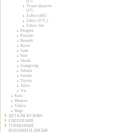
(j7)
Vivaro фургон
(f7)
Zafira (a05)
Zafira (f75_)
Zafira Van
Peugeot
Porsche
Renault
Rover
Saab
Seat
Skoda
Ssangyong
Subaru
Suzuki
Toyota
Volvo
Vw
Koni
Monroe
Tokico
Boge
ДЕТАЛИ КУЗОВА
СЦЕПЛЕНИЕ
ТОРМОЗНЫЕ
КОЛОДКИ И ДИСКИ