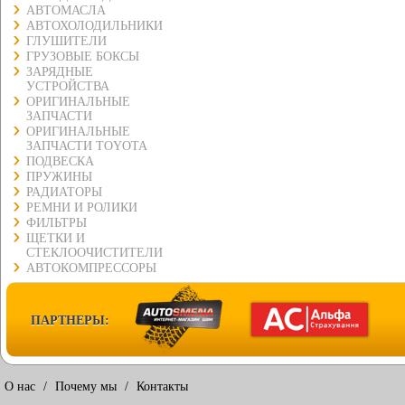
АВТОМАСЛА
АВТОХОЛОДИЛЬНИКИ
ГЛУШИТЕЛИ
ГРУЗОВЫЕ БОКСЫ
ЗАРЯДНЫЕ
УСТРОЙСТВА
ОРИГИНАЛЬНЫЕ
ЗАПЧАСТИ
ОРИГИНАЛЬНЫЕ
ЗАПЧАСТИ TOYOTA
ПОДВЕСКА
ПРУЖИНЫ
РАДИАТОРЫ
РЕМНИ И РОЛИКИ
ФИЛЬТРЫ
ЩЕТКИ И
СТЕКЛООЧИСТИТЕЛИ
АВТОКОМПРЕССОРЫ
ПАРТНЕРЫ:
О нас
/
Почему мы
/
Контакты